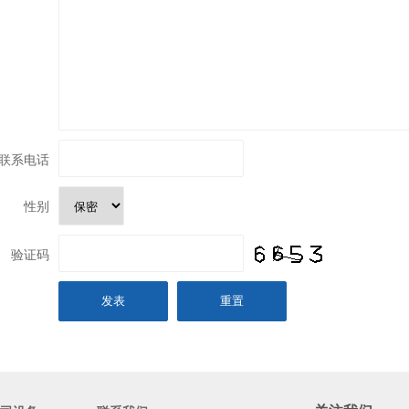
联系电话
性别
验证码